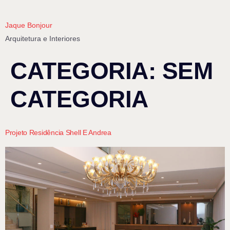
Jaque Bonjour
Arquitetura e Interiores
CATEGORIA:
SEM
CATEGORIA
Projeto Residência Shell E Andrea