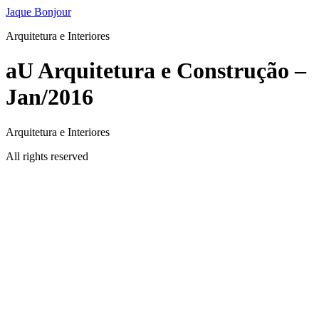
Ir
Jaque Bonjour
para
Arquitetura e Interiores
o
conteúdo
aU Arquitetura e Construção –
Jan/2016
Arquitetura e Interiores
All rights reserved