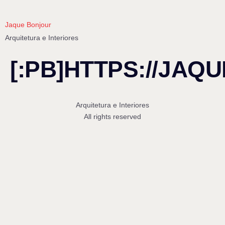
Jaque Bonjour
Arquitetura e Interiores
[:PB]HTTPS://JAQ
Arquitetura e Interiores
All rights reserved