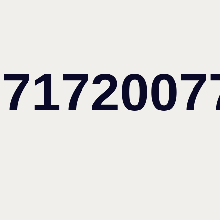
97172007