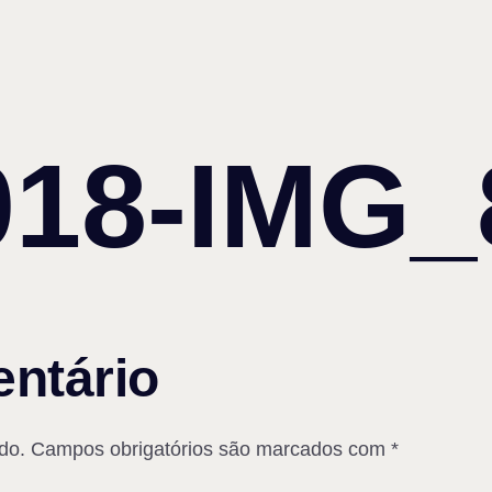
018-IMG_
ntário
do.
Campos obrigatórios são marcados com
*