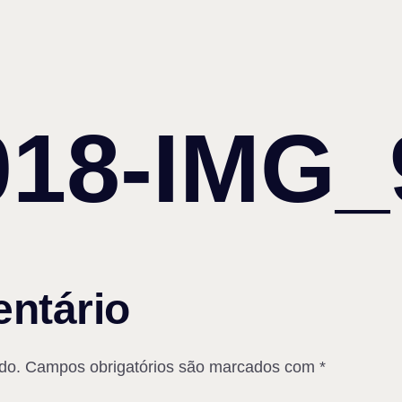
018-IMG_
ntário
do.
Campos obrigatórios são marcados com
*