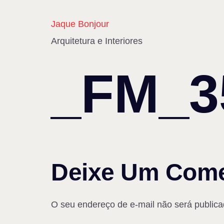
Jaque Bonjour
Arquitetura e Interiores
_FM_3
Deixe Um Come
O seu endereço de e-mail não será publica