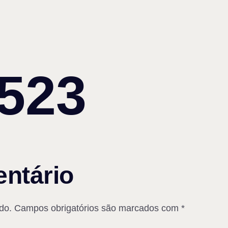
523
ntário
do.
Campos obrigatórios são marcados com
*