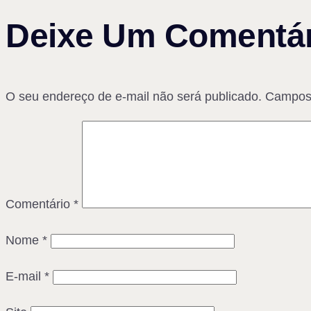
Deixe Um Comentár
O seu endereço de e-mail não será publicado.
Campos 
Comentário
*
Nome
*
E-mail
*