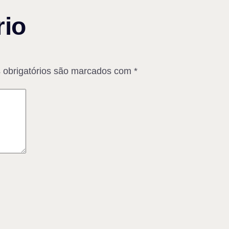
io
obrigatórios são marcados com
*