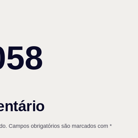
058
ntário
do.
Campos obrigatórios são marcados com
*