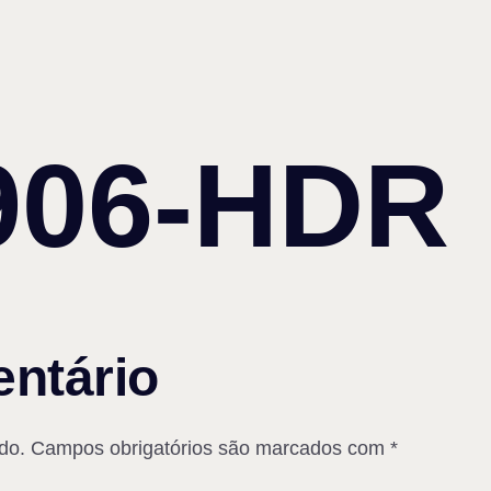
906-HDR
ntário
do.
Campos obrigatórios são marcados com
*