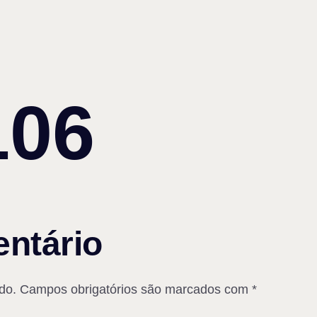
106
ntário
do.
Campos obrigatórios são marcados com
*