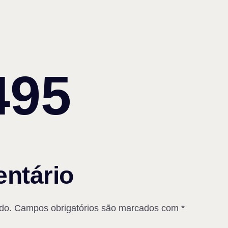
495
ntário
do.
Campos obrigatórios são marcados com
*