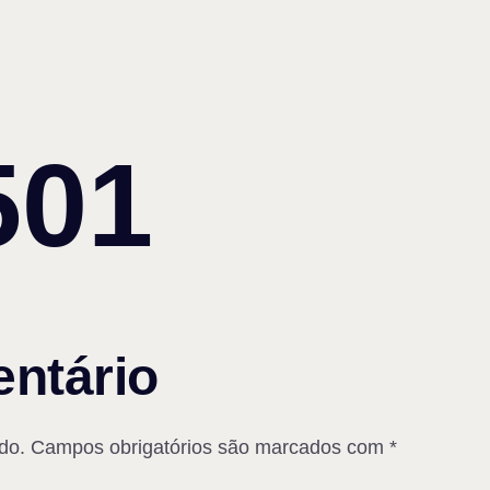
501
ntário
do.
Campos obrigatórios são marcados com
*