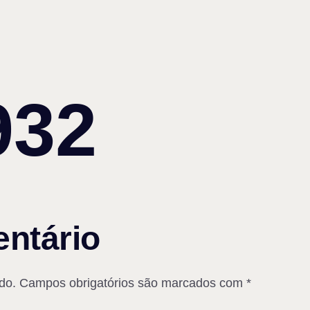
932
ntário
do.
Campos obrigatórios são marcados com
*