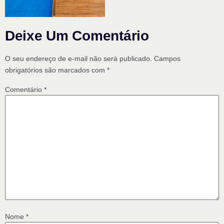
Deixe Um Comentário
O seu endereço de e-mail não será publicado.
Campos
obrigatórios são marcados com
*
Comentário
*
Nome
*