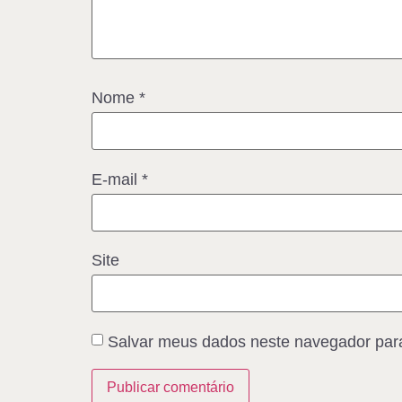
Nome
*
E-mail
*
Site
Salvar meus dados neste navegador para