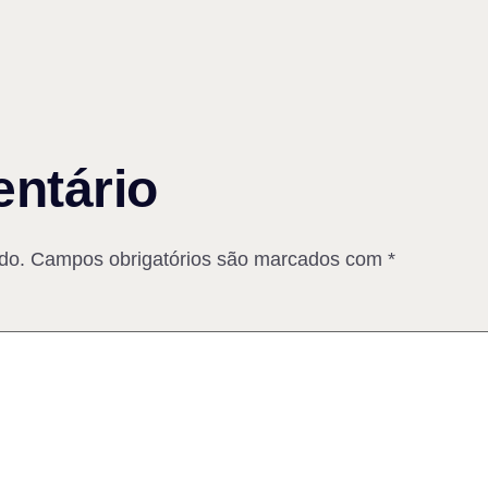
ntário
do.
Campos obrigatórios são marcados com
*