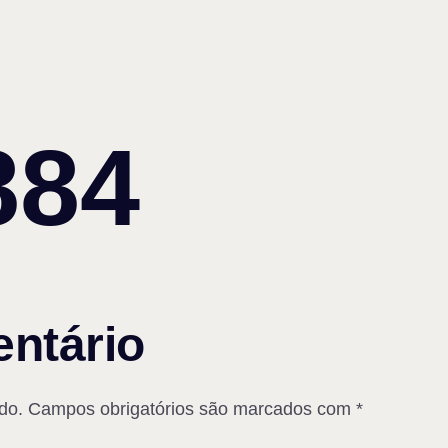
884
ntário
do.
Campos obrigatórios são marcados com
*