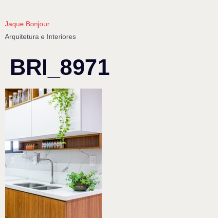
Jaque Bonjour
Arquitetura e Interiores
BRI_8971