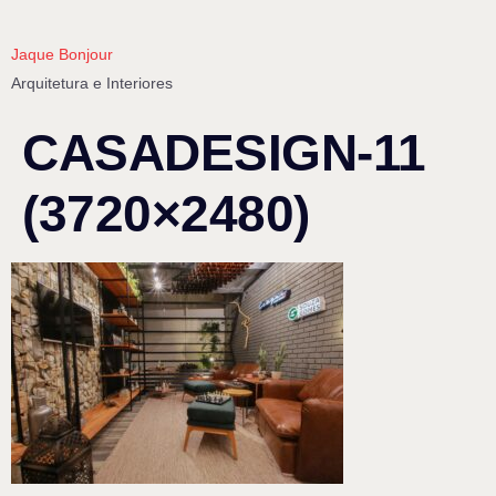
Jaque Bonjour
Arquitetura e Interiores
CASADESIGN-11
(3720×2480)