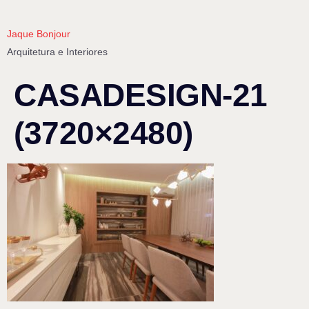
Jaque Bonjour
Arquitetura e Interiores
CASADESIGN-21
(3720×2480)