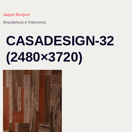
Jaque Bonjour
Arquitetura e Interiores
CASADESIGN-32
(2480×3720)