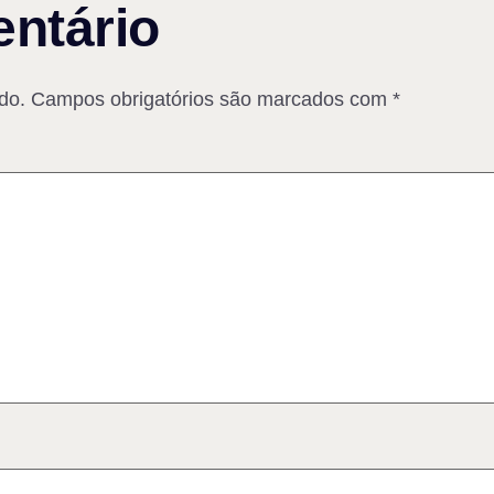
ntário
do.
Campos obrigatórios são marcados com
*