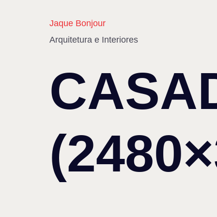
Jaque Bonjour
Arquitetura e Interiores
CASAD
(2480×