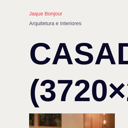
Jaque Bonjour
Arquitetura e Interiores
CASAD
(3720×