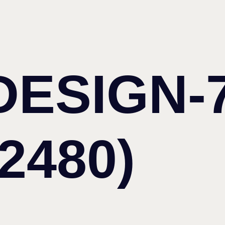
ESIGN-
2480)