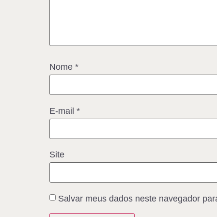
Nome
*
E-mail
*
Site
Salvar meus dados neste navegador para