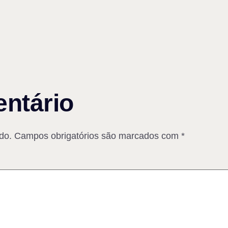
ntário
do.
Campos obrigatórios são marcados com
*