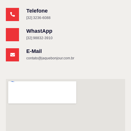
Telefone
[32] 3236-6088
WhastApp
[32] 98832-3910
E-Mail
contato@jaquebonjour.com.br