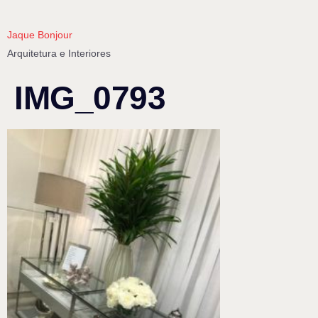
Jaque Bonjour
Arquitetura e Interiores
IMG_0793