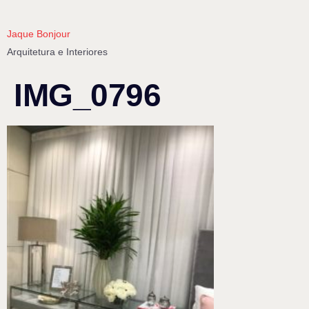
Jaque Bonjour
Arquitetura e Interiores
IMG_0796