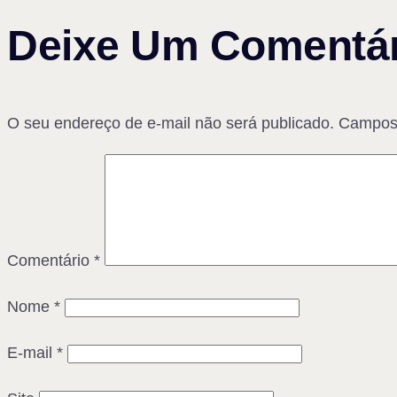
Deixe Um Comentár
O seu endereço de e-mail não será publicado.
Campos 
Comentário
*
Nome
*
E-mail
*