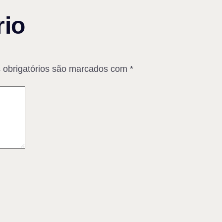
io
obrigatórios são marcados com
*