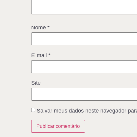
Nome
*
E-mail
*
Site
Salvar meus dados neste navegador para