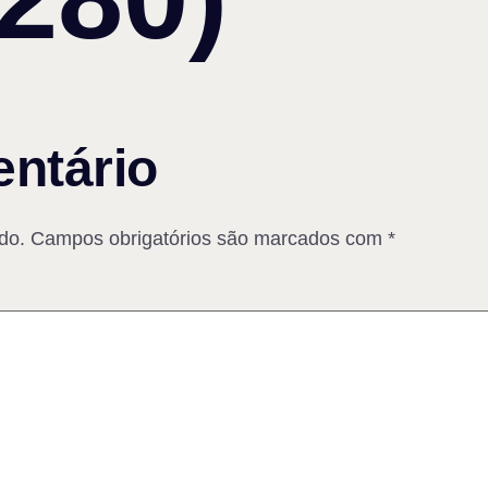
ntário
do.
Campos obrigatórios são marcados com
*