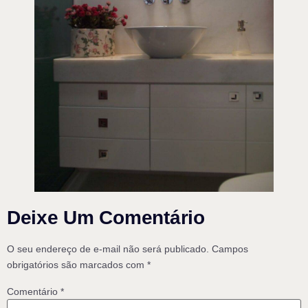
Deixe Um Comentário
O seu endereço de e-mail não será publicado.
Campos
obrigatórios são marcados com
*
Comentário
*