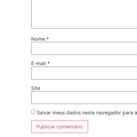
Nome
*
E-mail
*
Site
Salvar meus dados neste navegador para a