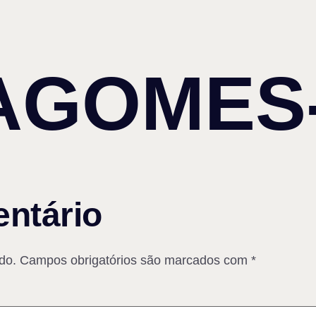
AGOMES
ntário
do.
Campos obrigatórios são marcados com
*