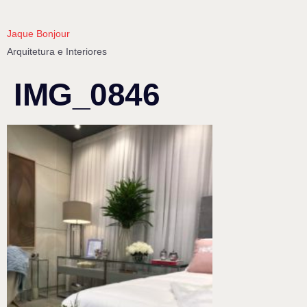
Jaque Bonjour
Arquitetura e Interiores
IMG_0846